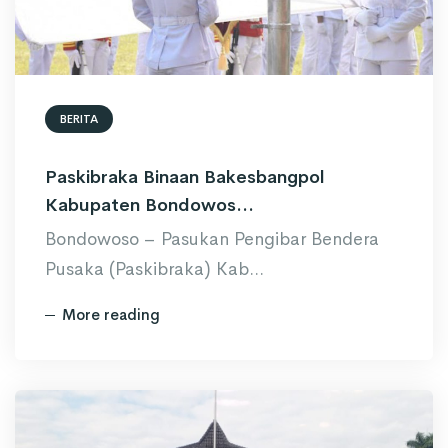
BERITA
Paskibraka Binaan Bakesbangpol
Kabupaten Bondowos...
Bondowoso – Pasukan Pengibar Bendera
Pusaka (Paskibraka) Kab...
More reading