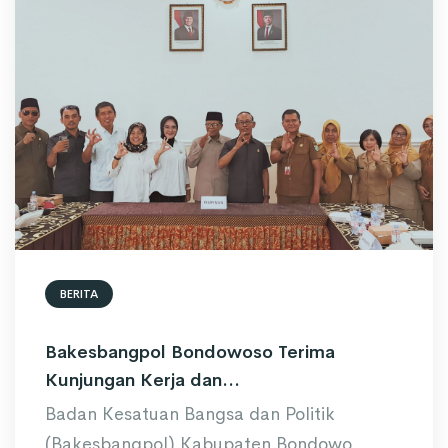
BERITA
Bakesbangpol Bondowoso Terima
Kunjungan Kerja dan...
Badan Kesatuan Bangsa dan Politik
(Bakesbangpol) Kabupaten Bondowo...