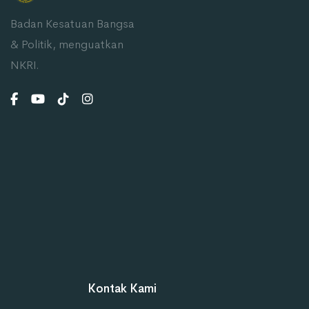
Badan Kesatuan Bangsa
& Politik, menguatkan
NKRI.
Kontak Kami