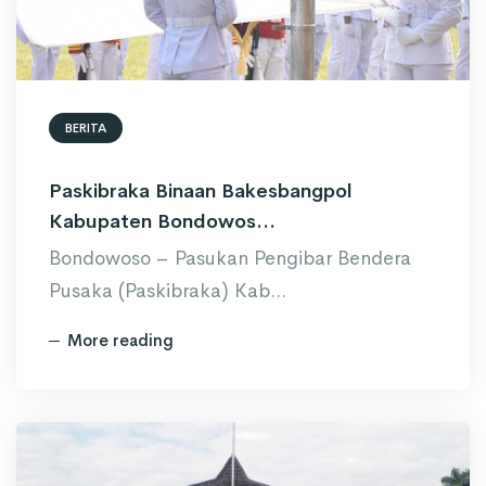
BERITA
Paskibraka Binaan Bakesbangpol
Kabupaten Bondowos...
Bondowoso – Pasukan Pengibar Bendera
Pusaka (Paskibraka) Kab...
More reading