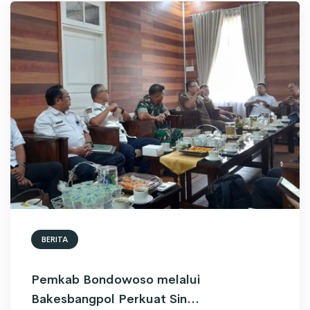
BERITA
Pemkab Bondowoso melalui
Bakesbangpol Perkuat Sin...